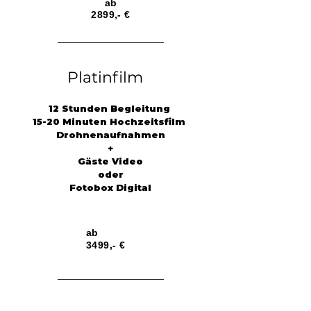
ab
2899,- €
Platinfilm
12 Stunden Begleitung
15-20 Minuten Hochzeitsfilm
Drohnenaufnahmen
+
Gäste Video
oder
Fotobox Digital
ab
3499,- €